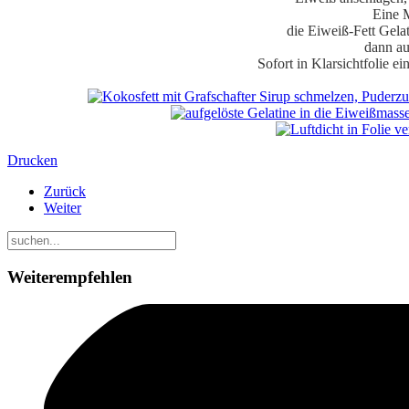
Eine 
die Eiweiß-Fett Gelat
dann au
Sofort in Klarsichtfolie e
Drucken
Zurück
Weiter
Weiterempfehlen