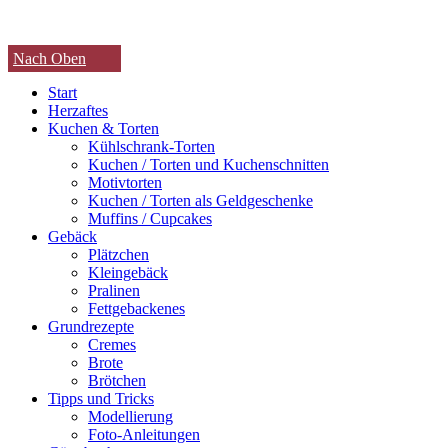
Nach Oben
Start
Herzaftes
Kuchen & Torten
Kühlschrank-Torten
Kuchen / Torten und Kuchenschnitten
Motivtorten
Kuchen / Torten als Geldgeschenke
Muffins / Cupcakes
Gebäck
Plätzchen
Kleingebäck
Pralinen
Fettgebackenes
Grundrezepte
Cremes
Brote
Brötchen
Tipps und Tricks
Modellierung
Foto-Anleitungen