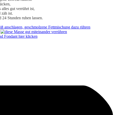
ücken,
lles gut verrührt ist,
zäh ist.
nd 24 Stunden ruhen lassen.