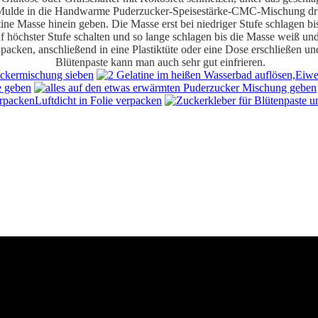
Mulde in die Handwarme Puderzucker-Speisestärke-CMC-Mischung dr
ine Masse hinein geben. Die Masse erst bei niedriger Stufe schlagen bis a
f höchster Stufe schalten und so lange schlagen bis die Masse weiß und 
inpacken, anschließend in eine Plastiktüte oder eine Dose erschließen u
Blütenpaste kann man auch sehr gut einfrieren.