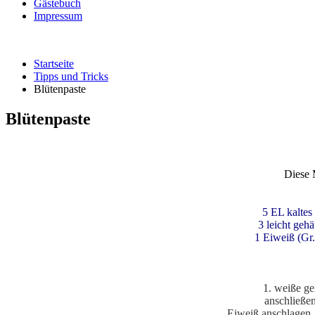
Gästebuch
Impressum
Startseite
Tipps und Tricks
Blütenpaste
Blütenpaste
Diese M
5 EL kaltes
3 leicht ge
1 Eiweiß (Gr
1. weiße ge
anschließen
Eiweiß anschlagen,