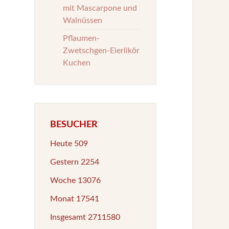
mit Mascarpone und
Walnüssen
Pflaumen-
Zwetschgen-Eierlikör
Kuchen
BESUCHER
Heute
509
Gestern
2254
Woche
13076
Monat
17541
Insgesamt
2711580