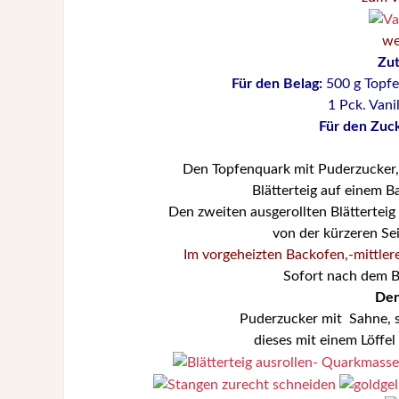
we
Zut
Für den Belag:
500 g Topfen
1 Pck. Vani
Für den Zuc
Den Topfenquark mit Puderzucker, 
Blätterteig auf einem B
Den zweiten ausgerollten Blättertei
von der kürzeren Se
Im vorgeheizten Backofen,-mittlere
Sofort nach dem 
Den
Puderzucker mit Sahne, s
dieses mit einem Löffel