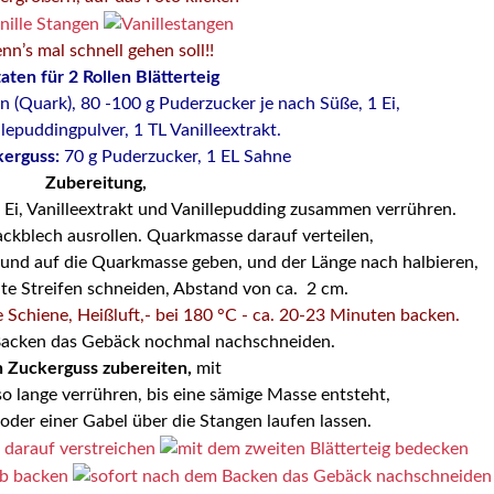
nn’s mal schnell gehen soll!!
aten für 2 Rollen Blätterteig
 (Quark), 80 -100 g Puderzucker je nach Süße, 1 Ei,
llepuddingpulver, 1 TL Vanilleextrakt.
kerguss:
70 g Puderzucker, 1 EL Sahne
Zubereitung,
Ei, Vanilleextrakt und Vanillepudding zusammen verrühren.
ackblech ausrollen. Quarkmasse darauf verteilen,
g und auf die Quarkmasse geben, und der Länge nach halbieren,
ite Streifen schneiden, Abstand von ca. 2 cm.
 Schiene, Heißluft,- bei 180 °C - ca. 20-23 Minuten backen.
Backen das Gebäck nochmal nachschneiden.
 Zuckerguss zubereiten,
mit
o lange verrühren, bis eine sämige Masse entsteht,
 oder einer Gabel über die Stangen laufen lassen.