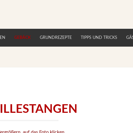
TEN
GEBÄCK
GRUNDREZEPTE
TIPPS UND TRICKS
GÄ
ILLESTANGEN
ergrößern, auf das Foto klicken