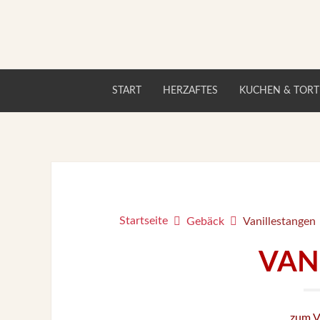
START
HERZAFTES
KUCHEN & TOR
Startseite
Gebäck
Vanillestangen
VAN
zum V