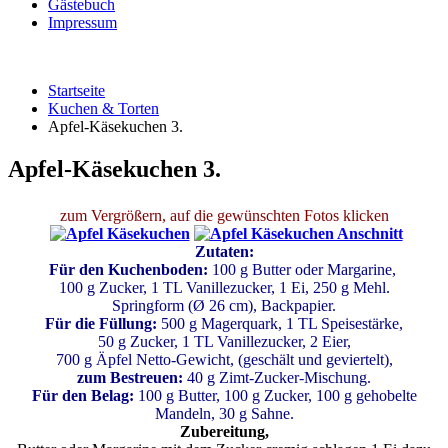
Gästebuch
Impressum
Startseite
Kuchen & Torten
Apfel-Käsekuchen 3.
Apfel-Käsekuchen 3.
zum Vergrößern, auf die gewünschten Fotos klicken
Zutaten:
Für den Kuchenboden:
100 g Butter oder Margarine,
100 g Zucker,
1 TL Vanillezucker,
1 Ei, 250 g Mehl.
Springform (Ø 26 cm), Backpapier.
Für die Füllung:
500 g Magerquark, 1 TL Speisestärke,
50 g Zucker, 1 TL Vanillezucker, 2 Eier,
700 g Äpfel Netto-Gewicht, (geschält und geviertelt),
zum Bestreuen:
40 g Zimt-Zucker-Mischung.
Für den Belag:
100 g Butter, 100 g Zucker, 100 g gehobelte
Mandeln, 30 g Sahne.
Zubereitung,