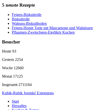
5 neuste Rezepte
Feigen-Biskuitrolle
Biskuitrolle
Walnuss-Biskuitboden
Feigen-Honig Torte mit Mascarpone und Walnüssen
Pflaumen-Zwetschgen-Eierlikör Kuchen
Besucher
Heute
93
Gestern
2254
Woche
12660
Monat
17125
Insgesamt
2711164
Kubik-Rubik Joomla! Extensions
Start
Herzaftes