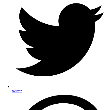
twitter