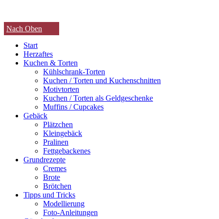
Nach Oben
Start
Herzaftes
Kuchen & Torten
Kühlschrank-Torten
Kuchen / Torten und Kuchenschnitten
Motivtorten
Kuchen / Torten als Geldgeschenke
Muffins / Cupcakes
Gebäck
Plätzchen
Kleingebäck
Pralinen
Fettgebackenes
Grundrezepte
Cremes
Brote
Brötchen
Tipps und Tricks
Modellierung
Foto-Anleitungen