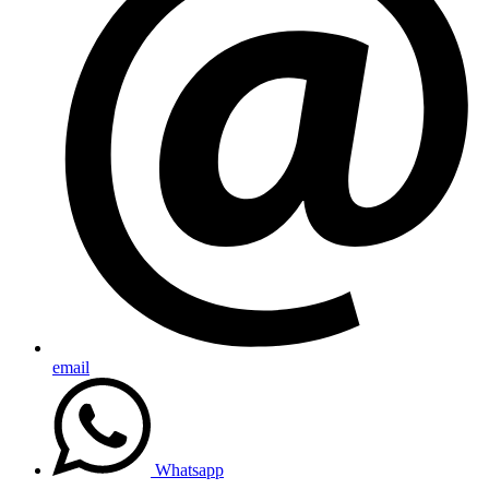
email
Whatsapp