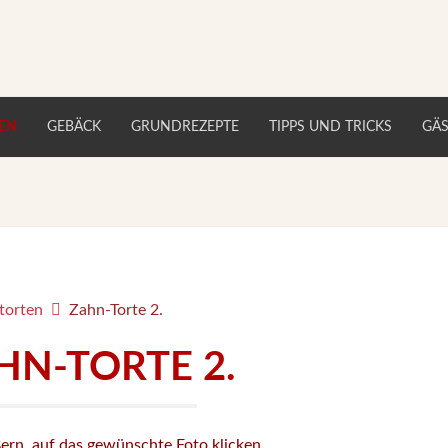
EN
GEBÄCK
GRUNDREZEPTE
TIPPS UND TRICKS
GÄ
torten
Zahn-Torte 2.
HN-TORTE 2.
ern, auf das gewünschte Foto klicken