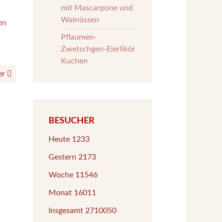
mit Mascarpone und
Walnüssen
Pflaumen-
Zwetschgen-Eierlikör
Kuchen
er
BESUCHER
Heute
1233
Gestern
2173
Woche
11546
Monat
16011
Insgesamt
2710050