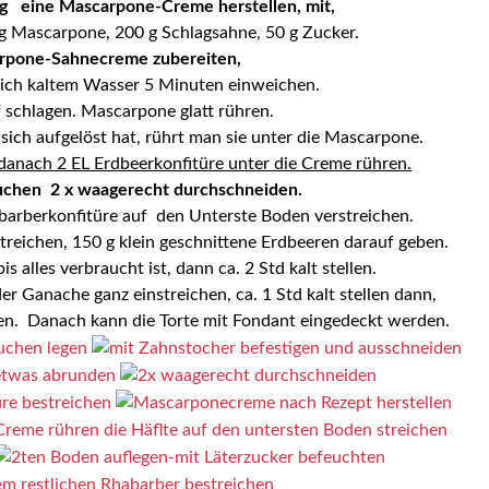
ag
eine Mascarpone-Creme herstellen, mit,
 g Mascarpone, 200 g Schlagsahne, 50 g Zucker.
rpone-Sahnecreme zubereiten,
hlich kaltem Wasser 5 Minuten einweichen.
f schlagen. Mascarpone glatt rühren.
sich aufgelöst hat, rührt man sie unter die Mascarpone.
 danach
2 EL Erdbeerkonfitüre unter die Creme rühren.
chen 2 x waagerecht durchschneiden.
abarberkonfitüre auf den Unterste Boden verstreichen.
treichen,
150 g klein geschnittene Erdbeeren darauf geben.
 alles verbraucht ist, dann ca. 2 Std kalt stellen.
r Ganache ganz einstreichen, ca. 1 Std kalt stellen dann,
en.
Danach kann die Torte mit Fondant eingedeckt werden.