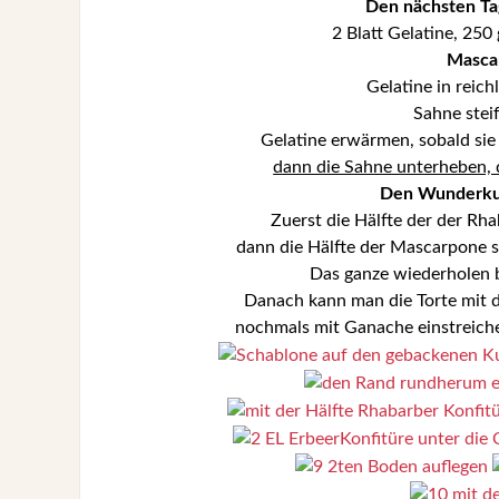
Den nächsten T
2 Blatt Gelatine, 250
Masca
Gelatine in reic
Sahne stei
Gelatine erwärmen, sobald sie 
dann die Sahne unterheben,
Den Wunderku
Zuerst die Hälfte der der Rh
dann die Hälfte der Mascarpone s
Das ganze wiederholen bis
Danach kann man die Torte mit de
nochmals mit Ganache einstreich