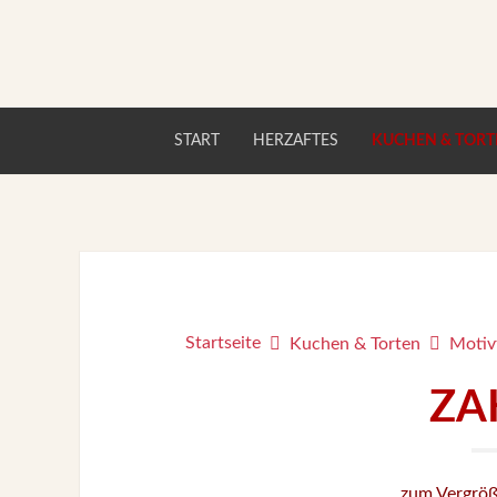
START
HERZAFTES
KUCHEN & TORT
Startseite
Kuchen & Torten
Motiv
ZA
zum Vergröß