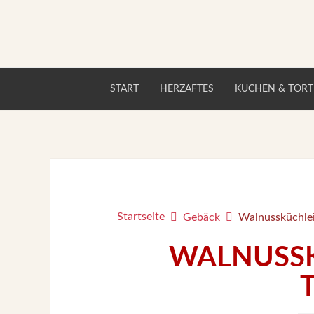
START
HERZAFTES
KUCHEN & TOR
Startseite
Gebäck
Walnussküchlei
WALNUSSK