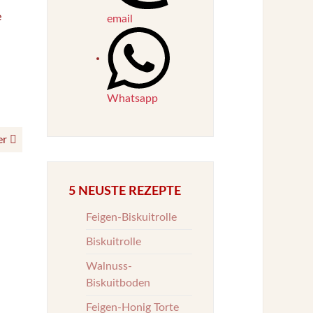
e
email
Whatsapp
er
5 NEUSTE REZEPTE
Feigen-Biskuitrolle
Biskuitrolle
Walnuss-
Biskuitboden
Feigen-Honig Torte