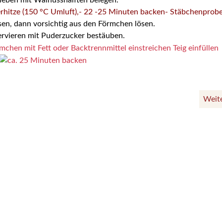
rhitze (150 °C Umluft),- 22 -25 Minuten backen- Stäbchenprob
en, dann vorsichtig aus den Förmchen lösen.
rvieren mit Puderzucker bestäuben.
Weit