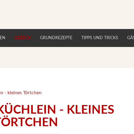
TEN
GEBÄCK
GRUNDREZEPTE
TIPPS UND TRICKS
GÄ
n - kleines Törtchen
ÜCHLEIN - KLEINES
TÖRTCHEN