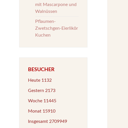
mit Mascarpone und
Walnüssen
Pflaumen-
Zwetschgen-Eierlikör
Kuchen
BESUCHER
Heute
1132
Gestern
2173
Woche
11445
Monat
15910
Insgesamt
2709949