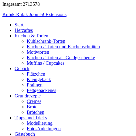
Insgesamt
2713578
Kubik-Rubik Joomla! Extensions
Start
Herzaftes
Kuchen & Torten
Kühlschrank-Torten
Kuchen / Torten und Kuchenschnitten
Motivtorten
Kuchen / Torten als Geldgeschenke
Muffins / Cupcakes
Gebäck
Plätzchen
Kleingebäck
Pralinen
Fettgebackenes
Grundrezepte
Cremes
Brote
Brötchen
Tipps und Tricks
Modellierung
Foto-Anleitungen
Gästebuch