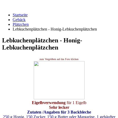
Startseite
Gebäck
Plätzchen
Lebkuchenplätzchen - Honig-Lebkuchenplätzchen
Lebkuchenplätzchen - Honig-
Lebkuchenplätzchen
zum Vergrößern auf das Foto klicken
Eigelbverwendung
für 1 Eigelb
Sehr lecker
Zutaten
/Angaben für 3 Backbleche
250 g Honig, 150 Zucker, 150 g Butter oder Margarine, 1 gehäufter