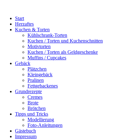
Start
Herzaftes
Kuchen & Torten
Kühlschrank-Torten
Kuchen / Torten und Kuchenschnitten
Motivtorten
Kuchen / Torten als Geldgeschenke
Muffins / Cupcakes
Gebäck
Plätzchen
Kleingebäck
Pralinen
Fettgebackenes
Grundrezepte
Cremes
Brote
Brötchen
Tipps und Tricks
Modellierung
Foto-Anleitungen
Gästebuch
Impressum