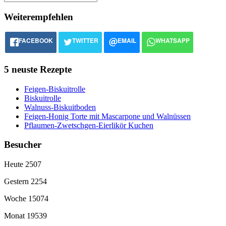
Weiterempfehlen
FACEBOOK
TWITTER
EMAIL
WHATSAPP
5 neuste Rezepte
Feigen-Biskuitrolle
Biskuitrolle
Walnuss-Biskuitboden
Feigen-Honig Torte mit Mascarpone und Walnüssen
Pflaumen-Zwetschgen-Eierlikör Kuchen
Besucher
Heute
2507
Gestern
2254
Woche
15074
Monat
19539