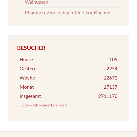
Walnüssen
Pflaumen-Zwetschgen-Eierlikör Kuchen
BESUCHER
Heute
105
Gestern
2254
Woche
12672
Monat
17137
Insgesamt
2711176
Kubik-Rubik Joomla! Extensions