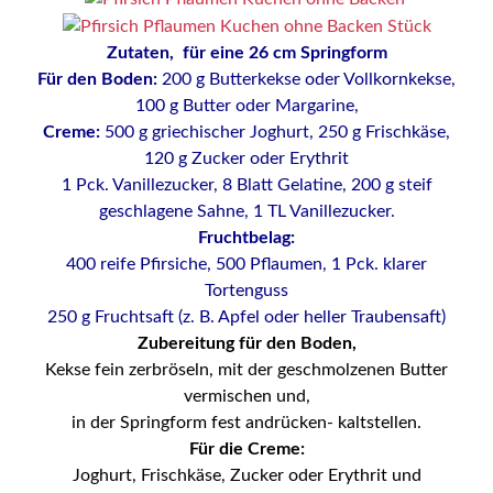
Zutaten, für eine 26 cm Springform
Für den Boden:
200 g Butterkekse oder Vollkornkekse,
100 g Butter oder Margarine,
Creme:
500 g griechischer Joghurt, 250 g Frischkäse,
120 g Zucker oder Erythrit
1 Pck. Vanillezucker, 8 Blatt Gelatine, 200 g steif
geschlagene Sahne, 1 TL Vanillezucker.
Fruchtbelag:
400 reife Pfirsiche, 500 Pflaumen, 1 Pck. klarer
Tortenguss
250 g Fruchtsaft (z. B. Apfel oder heller Traubensaft)
Zubereitung für den Boden,
Kekse fein zerbröseln, mit der geschmolzenen Butter
vermischen und,
in der Springform fest andrücken- kaltstellen.
Für die Creme:
Joghurt, Frischkäse, Zucker oder Erythrit und