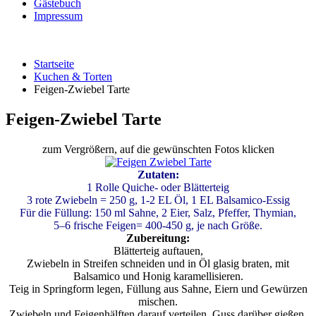
Gästebuch
Impressum
Startseite
Kuchen & Torten
Feigen-Zwiebel Tarte
Feigen-Zwiebel Tarte
zum Vergrößern, auf die gewünschten Fotos klicken
Zutaten:
1 Rolle Quiche- oder Blätterteig
3 rote Zwiebeln = 250 g, 1-2 EL Öl, 1 EL Balsamico-Essig
Für die Füllung: 150 ml Sahne, 2 Eier, Salz, Pfeffer, Thymian,
5–6 frische Feigen= 400-450 g, je nach Größe.
Zubereitung:
Blätterteig auftauen,
Zwiebeln in Streifen schneiden und in Öl glasig braten, mit
Balsamico und Honig karamellisieren.
Teig in Springform legen, Füllung aus Sahne, Eiern und Gewürzen
mischen.
Zwiebeln und Feigenhälften darauf verteilen, Guss darüber gießen,