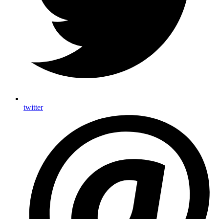
twitter