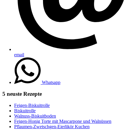
email
Whatsapp
5 neuste Rezepte
Feigen-Biskuitrolle
Biskuitrolle
Walnuss-Biskuitboden
Feigen-Honig Torte mit Mascarpone und Walnüssen
Pflaumen-Zwetschgen-Eierlikör Kuchen