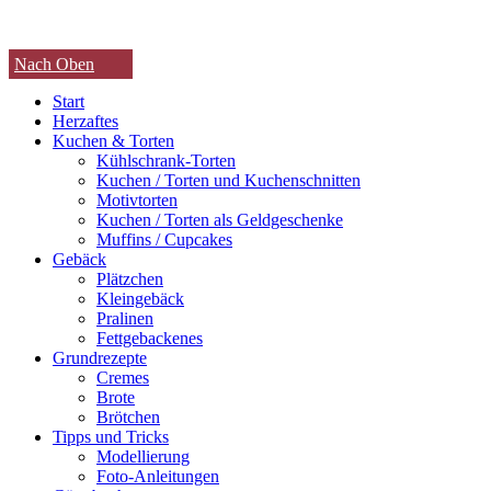
Nach Oben
Start
Herzaftes
Kuchen & Torten
Kühlschrank-Torten
Kuchen / Torten und Kuchenschnitten
Motivtorten
Kuchen / Torten als Geldgeschenke
Muffins / Cupcakes
Gebäck
Plätzchen
Kleingebäck
Pralinen
Fettgebackenes
Grundrezepte
Cremes
Brote
Brötchen
Tipps und Tricks
Modellierung
Foto-Anleitungen