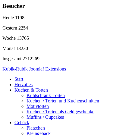
Besucher
Heute
1198
Gestern
2254
Woche
13765
Monat
18230
Insgesamt
2712269
Kubik-Rubik Joomla! Extensions
Start
Herzaftes
Kuchen & Torten
Kühlschrank-Torten
Kuchen / Torten und Kuchenschnitten
Motivtorten
Kuchen / Torten als Geldgeschenke
Muffins / Cupcakes
Gebäck
Plätzchen
Kleingebäck