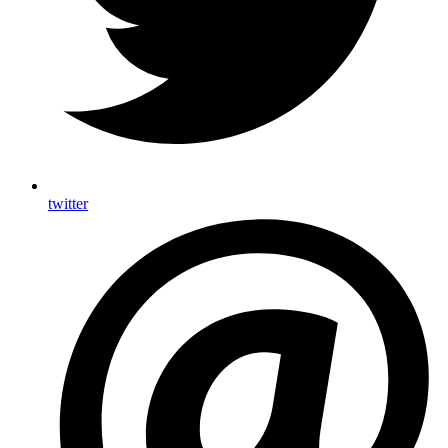
twitter