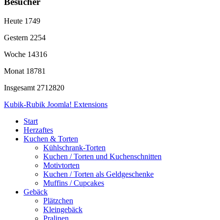
Besucher
Heute
1749
Gestern
2254
Woche
14316
Monat
18781
Insgesamt
2712820
Kubik-Rubik Joomla! Extensions
Start
Herzaftes
Kuchen & Torten
Kühlschrank-Torten
Kuchen / Torten und Kuchenschnitten
Motivtorten
Kuchen / Torten als Geldgeschenke
Muffins / Cupcakes
Gebäck
Plätzchen
Kleingebäck
Pralinen