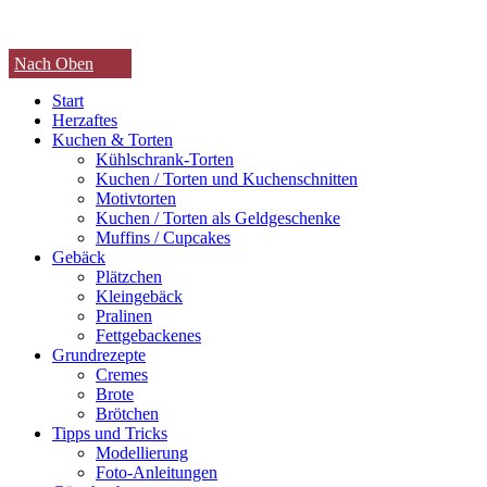
Nach Oben
Start
Herzaftes
Kuchen & Torten
Kühlschrank-Torten
Kuchen / Torten und Kuchenschnitten
Motivtorten
Kuchen / Torten als Geldgeschenke
Muffins / Cupcakes
Gebäck
Plätzchen
Kleingebäck
Pralinen
Fettgebackenes
Grundrezepte
Cremes
Brote
Brötchen
Tipps und Tricks
Modellierung
Foto-Anleitungen