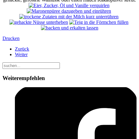
Drucken
Zurück
Weiter
Weiterempfehlen