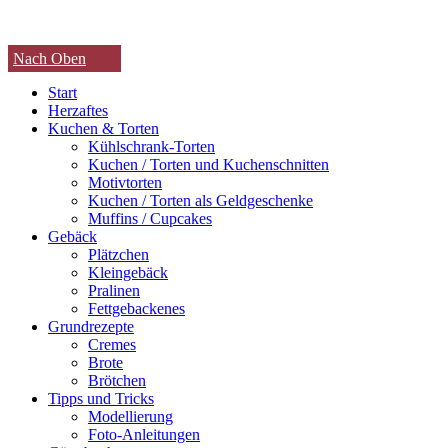
Nach Oben
Start
Herzaftes
Kuchen & Torten
Kühlschrank-Torten
Kuchen / Torten und Kuchenschnitten
Motivtorten
Kuchen / Torten als Geldgeschenke
Muffins / Cupcakes
Gebäck
Plätzchen
Kleingebäck
Pralinen
Fettgebackenes
Grundrezepte
Cremes
Brote
Brötchen
Tipps und Tricks
Modellierung
Foto-Anleitungen