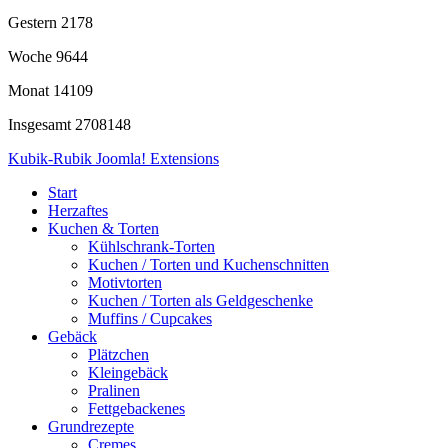
Gestern
2178
Woche
9644
Monat
14109
Insgesamt
2708148
Kubik-Rubik Joomla! Extensions
Start
Herzaftes
Kuchen & Torten
Kühlschrank-Torten
Kuchen / Torten und Kuchenschnitten
Motivtorten
Kuchen / Torten als Geldgeschenke
Muffins / Cupcakes
Gebäck
Plätzchen
Kleingebäck
Pralinen
Fettgebackenes
Grundrezepte
Cremes