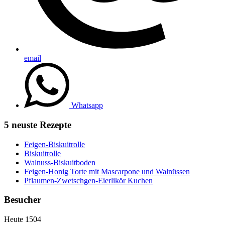
email
Whatsapp
5 neuste Rezepte
Feigen-Biskuitrolle
Biskuitrolle
Walnuss-Biskuitboden
Feigen-Honig Torte mit Mascarpone und Walnüssen
Pflaumen-Zwetschgen-Eierlikör Kuchen
Besucher
Heute
1504