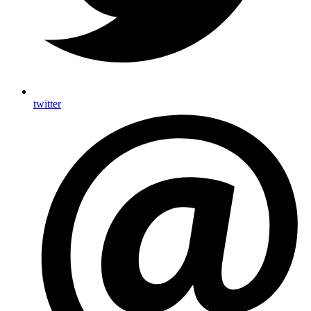
twitter