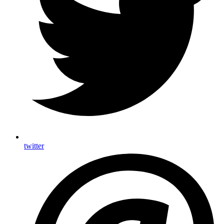
twitter