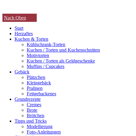
Nach Oben
Start
Herzaftes
Kuchen & Torten
Kühlschrank-Torten
Kuchen / Torten und Kuchenschnitten
Motivtorten
Kuchen / Torten als Geldgeschenke
Muffins / Cupcakes
Gebäck
Plätzchen
Kleingebäck
Pralinen
Fettgebackenes
Grundrezepte
Cremes
Brote
Brötchen
Tipps und Tricks
Modellierung
Foto-Anleitungen