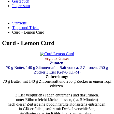
Gästebuch
Impressum
Startseite
Tipps und Tricks
Curd - Lemon Curd
Curd - Lemon Curd
ergibt 3 Gläser
Zutaten:
70 g Butter, 140 g Zitronensaft = Saft von ca. 2 Zitronen, 250 g
Zucker 3 Eier (Gew.- Kl.-M)
Zubereitung:
70 g Butter, mit 140 g Zitronensaft und 250 g Zucker in einem Topf
erhitzen.
3 Eier verquirlen (Faden entfernen) und dazurühren.
unter Rühren leicht köcheln lassen, (ca. 5 Minuten)
nach dieser Zeit ist eine puddingartige Konsistenz entstanden,
in Gläser füllen, sofort mit Deckel verschließen,
geöffnetes Glas im Kühlschrank aufbewahren,